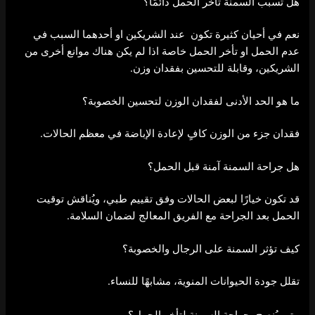
هل تسبب السمنة تأخر الحمل دائمًا؟
نعم في أحيان كثيرة تكون عند الشريكين او أحدهما السبب في
عدم الحمل او تأخر الحمل خاصة اذا لم يكن هناك موانع أخرى من
الشريكين، وقابلة للتحسين بفقدان وزن.
ما هو الحد الأدنى لفقدان الوزن لتحسين الخصوبة؟
فقدان جزء من الوزن كافٍ لإعادة الإباضة في معظم الحالات.
هل جراحة السمنة آمنة قبل الحمل؟
قد تكون خيارًا لبعض الحالات وفق تقييم طبي، ويُناقش توقيت
الحمل بعد الجراحة مع الفريق المعالج لضمان السلامة.
كيف تؤثر السمنة على الرجال والخصوبة؟
تقلل جودة الحيوانات المنوية، مشابهًا للنساء.
متى يُنصح بجراحة السمنة لتأخر الحمل؟