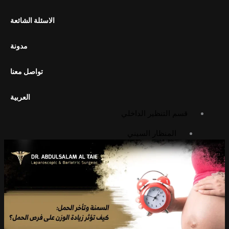
استئصال المرارة بالمنظار
الاسئلة الشائعة
تحرير الالتصاقات بالمنظار
تثبيت المعدة بالمنظار
مدونة
الجراحة المفتوحة
تواصل معنا
استئصال الورم الشحمي
استئصال الكيس الدهني
العربية
قسم التنظير الداخلي
المنظار السيني
منظار البطن التشخيصي
منظار المعدة
المعرض
معرض الصور
معرض الفيديوهات