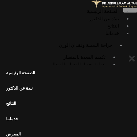
خطي
لى
الصفحة الرئيسية
لمحتوى
نبذة عن الدكتور
النتائج
خدماتنا
جراحة السمنة وفقدان الوزن
تكميم المعدة بالمنظار
عملية تحويل المسار بالمنظار
عملية أوميغا لوب بالمنظار
الصفحة الرئيسية
عملية الميني بايباس بالمنظار
عملية SADI بالمنظار
نبذة عن الدكتور
عملية SASI بالمنظار
جراحات السمنة التصحيحية
النتائج
إعادة تحويل مسار المعدة إلى التشريح
الطبيعي
خدماتنا
تكميم المعدة بالمنظار الداخلي (ESG)
المعرض
الجراحة العامة وجراحة المناظير