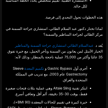
الاستشارة الطبية: تقييم متخصص يحدد الخطة المناسبة
لكل حالة.
هذه الخطوات تحول التحدي إلى فرصة.
لماذا تختار دكتور عبد السلام الطائي، استشاري جراحة السمنة في
مركز الطائي لجراحة المناظير والسمنة؟
يُعد د
. عبدالسلام الطائي استشاري جراحة السمنة والمناظير
الخيار الأمثل لمن يعانون من السمنة وتأخر الحمل، مع خبرة تفوق
35 عامًا وأكثر من 75,000 عملية ناجحة بالمنظار، وذلك لأنه:
أجرى أول Gastric Bypass و
تكميم المعدة
Sleeve
Gastrectomy عام 2003، مع تدريب في المملكة
المتحدة والعراق.
ابتكر تقنية Altaie Sling وهي عملية بثلاث فتحات صغيرة
فقط، بوقت 30-35 دقيقة، ألم أقل وتعافي أسرع.
خبرة كبيرة في تقييم للحالات المعقدة (BMI 90+)،