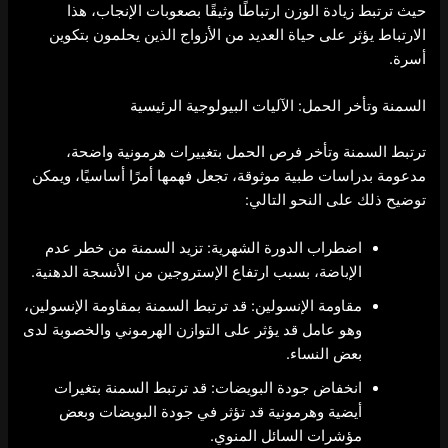
حيث ترتبط زيادة الوزن ارتباطًا وثيقًا بصعوبات الإنجاب، هذا
الارتباط يؤثر على حياة العديد من الأزواج الذين يحلمون بتكوين
أسرة.
السمنة وتأخر الحمل: الآليات البيولوجية الرئيسية
ترتبط السمنة وتأخر فرص الحمل بتغييرات هرمونية واضحة،
مدعومة بدراسات طبية موثوقة، تجعل فهمها أمرًا أساسيًا، ويمكن
توضيح ذلك على النحو التالي:
اضطراب الدورة الشهرية: تزيد السمنة من خطر عدم
الإباضة، بسبب ارتفاع الإستروجين من الأنسجة الدهنية.
مقاومة الإنسولين: قد ترتبط السمنة بمقاومة الإنسولين،
وهو عامل قد يؤثر على التوازن الهرموني والخصوبة لدى
بعض النساء.
انخفاض جودة البويضات: قد ترتبط السمنة بتغيرات
أيضية وهرمونية قد تؤثر في جودة البويضات وبعض
مؤشرات السائل المنوي.