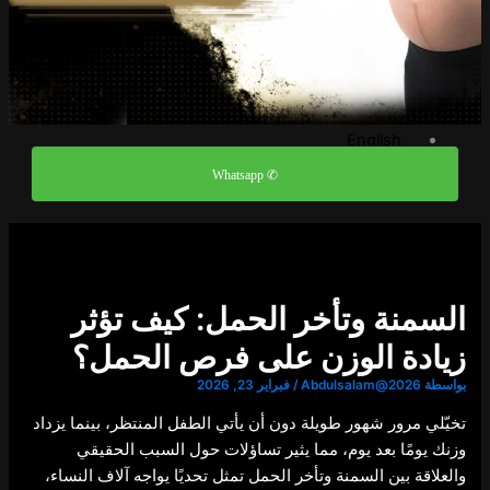
الاسئلة الشائعة
مدونة
تواصل معنا
العربية
English
العربية
✆ Whatsapp
X
السمنة وتأخر الحمل: كيف تؤثر
زيادة الوزن على فرص الحمل؟
بواسطة
Abdulsalam@2026
/
فبراير 23, 2026
تخيّلي مرور شهور طويلة دون أن يأتي الطفل المنتظر، بينما يزداد
وزنك يومًا بعد يوم، مما يثير تساؤلات حول السبب الحقيقي
والعلاقة بين السمنة وتأخر الحمل تمثل تحديًا يواجه آلاف النساء،