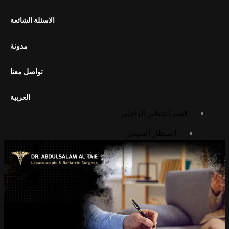
استئصال المرارة بالمنظار
الاسئلة الشائعة
تحرير الالتصاقات بالمنظار
تثبيت المعدة بالمنظار
مدونة
الجراحة المفتوحة
تواصل معنا
استئصال الورم الشحمي
استئصال الكيس الدهني
العربية
قسم التنظير الداخلي
المنظار السيني
منظار البطن التشخيصي
منظار المعدة
المعرض
معرض الصور
معرض الفيديوهات