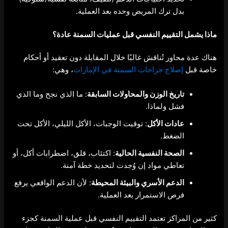
بدل ترك المريض وحده بعد العملية.
ماذا يشمل
التقييم النفسي قبل عمليات السمنة
عادة؟
هناك عدة محاور تُناقش غالبًا خلال المقابلة دون تعقيد أو أحكام
خاصة قبل
إصلاح جراحات السمنة في الإمارات
، وهي:
تاريخ الوزن والمحاولات السابقة
: ما الذي نجح وما الذي
فشل ولماذا.
عادات الأكل
: توقيت الوجبات، الأكل الليلي، الأكل تحت
الضغط.
الصحة النفسية الحالية
: اكتئاب، قلق، اضطرابات أكل، أو
تعاطي مواد إن وُجدت لتحديد خطة آمنة.
الدعم الأسري والبيئة المحيطة
: لأن الدعم الواقعي يرفع
فرص الاستمرار بعد العملية.
كثير من المراكز تعتمد التقييم النفسي قبل عملية السمنة كجزء