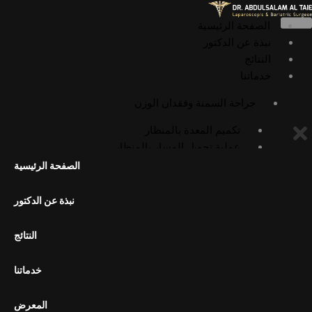
خطي
لى
الصفحة الرئيسية
لمحتوى
نبذة عن الدكتور
النتائج
خدماتنا
جراحة السمنة وفقدان الوزن
تكميم المعدة بالمنظار
عملية تحويل المسار بالمنظار
عملية أوميغا لوب بالمنظار
الصفحة الرئيسية
عملية الميني بايباس بالمنظار
عملية SADI بالمنظار
نبذة عن الدكتور
عملية SASI بالمنظار
جراحات السمنة التصحيحية
النتائج
إعادة تحويل مسار المعدة إلى التشريح
الطبيعي
خدماتنا
تكميم المعدة بالمنظار الداخلي (ESG)
المعرض
الجراحة العامة وجراحة المناظير