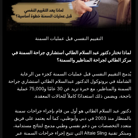
التقييم النفسي قبل عمليات السمنة
لماذا تختار دكتور عبد السلام الطائي استشاري جراحة السمنة في
مركز الطائي لجراحة المناظير والسمنة؟
يُدمج التقييم النفسي قبل عمليات السمنة كجزء من الرعاية
الشاملة في بروتوكول الدكتور عبدالسلام الطائي استشاري جراحة
السمنة والمناظير، مع خبرة تزيد عن 30 عامًا و75,000 عملية
ناجحة، ويضمن ذلك استعدادًا كاملاً للحالات المعقدة.
دكتور عبد السلام الطائي هو أول من قام بإجراء جراحات سمنة
بالمنظار منذ 2003 في دبي وأبوظبي، كما أنه يعتمد على فريق
متعدد التخصصات من دعم نفسي وطبي مدمج لنتائج مستدامة،
ومبتكر تقنية Altaie Sling التي تتيح إجراء جراحات السمنة عبر