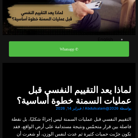
الاسئلة الشائعة
مدونة
تواصل معنا
العربية
English
العربية
✆ Whatsapp
X
لماذا يعد التقييم النفسي قبل
عمليات السمنة خطوة أساسية؟
بواسطة
Abdulsalam@2026
/
فبراير 14, 2026
التقييم النفسي قبل عمليات السمنة ليس إجراءً شكليًا، بل نقطة
فاصلة بين قرار متحمّس ونتيجة مستدامة على أرض الواقع، فقد
تكون جرّبت حميات كثيرة ثم عدت لنفس الوزن، أو شعرت أن