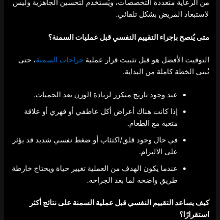
من الرعاية متعددة التخصصات، ويُستخدم لتحسين الجاهزية وليس
لاستبعاد المريض بشكل تلقائي.
متى يُنصح بإجراء
التقييم النفسي قبل عمليات السمنة
؟
التوقيت الأفضل هو قبل تثبيت قرار عملية
جراحات السمنة
، حتى
تُبنى الخطة كاملة من البداية.
عند وجود تاريخ متكرر لزيادة الوزن بعد الحميات.
إذا كانت هناك أعراض أكل عاطفي أو قهري أو علاقة
متعبة مع الطعام.
في حال وجود قلق/اكتئاب أو ضغط نفسي شديد قد يؤثر
على الالتزام.
عندما يكون الهدف من العملية تغيير حياة ويحتاج خارطة
طريق واضحة لما بعد الجراحة.
كيف يساعد التقييم النفسي قبل عملية السمنة على نتائج أكثر
استقرارًا؟