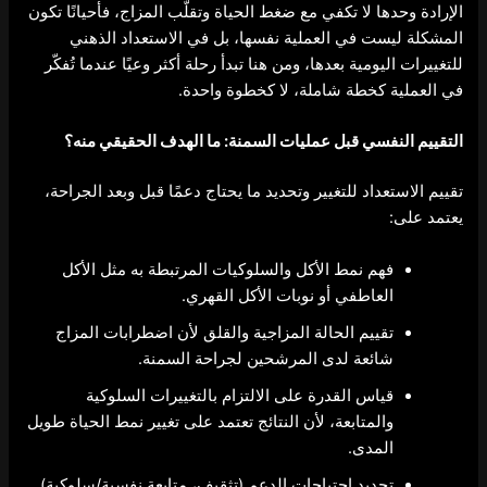
الإرادة وحدها لا تكفي مع ضغط الحياة وتقلّب المزاج، فأحيانًا تكون
المشكلة ليست في العملية نفسها، بل في الاستعداد الذهني
للتغييرات اليومية بعدها، ومن هنا تبدأ رحلة أكثر وعيًا عندما تُفكّر
في العملية كخطة شاملة، لا كخطوة واحدة.
التقييم النفسي قبل عمليات السمنة
: ما الهدف الحقيقي منه؟
تقييم الاستعداد للتغيير وتحديد ما يحتاج دعمًا قبل وبعد الجراحة،
يعتمد على:
فهم نمط الأكل والسلوكيات المرتبطة به مثل الأكل
العاطفي أو نوبات الأكل القهري.
تقييم الحالة المزاجية والقلق لأن اضطرابات المزاج
شائعة لدى المرشحين لجراحة السمنة.
قياس القدرة على الالتزام بالتغييرات السلوكية
والمتابعة، لأن النتائج تعتمد على تغيير نمط الحياة طويل
المدى.
تحديد احتياجات الدعم (تثقيف، متابعة نفسية/سلوكية)