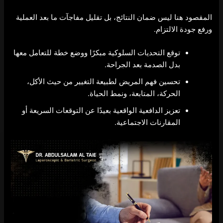
المقصود هنا ليس ضمان النتائج، بل تقليل مفاجآت ما بعد العملية
ورفع جودة الالتزام.
توقع التحديات السلوكية مبكرًا ووضع خطة للتعامل معها
بدل الصدمة بعد الجراحة.
تحسين فهم المريض لطبيعة التغيير من حيث الأكل،
الحركة، المتابعة، ونمط الحياة.
تعزيز الدافعية الواقعية بعيدًا عن التوقعات السريعة أو
المقارنات الاجتماعية.