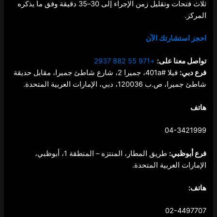
ثلاث فتحات وتقليل زمن الإجراء إلى 30–35 دقيقة وفق ما يذكره
المركز.
احجز استشارتك الآن
تواصل معنا على:
+971 55 882 2937
فرع دبي:
فيلا #401a، جميرا 2، شارع شاطئ جميرا، مقابل حديقة
شاطئ جميرا، ص.ب 120036، دبي، الإمارات العربية المتحدة.
هاتف
04-3421999
فرع أبوظبي:
طريق المطار، المنتزه – المنطقة 1، أبوظبي،
الإمارات العربية المتحدة.
هاتف:
02-4497707