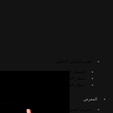
الجراحة العامة وجراحة المناظير
استئصال المرارة بالمنظار
تحرير الالتصاقات بالمنظار
تثبيت المعدة بالمنظار
الجراحة المفتوحة
استئصال الورم الشحمي
استئصال الكيس الدهني
قسم التنظير الداخلي
المنظار السيني
منظار البطن التشخيصي
منظار المعدة
المعرض
معرض الصور