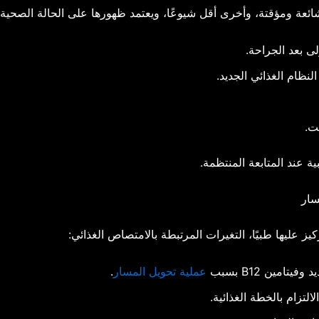
 شائعة ومؤقتة، وأخرى أقل شيوعًا، ويعتمد ظهورها على الحالة الصحية 
لى بعد الجراحة.
نظام الغذائي الجديد.
ت.
ة عند المتابعة المنتظمة.
مسار
كيز عليها طبيًا، التغيرات المرتبطة بالامتصاص الغذائي:
امين B12 بسبب
عملية تحويل المسار
.
تزام بالخطة الغذائية.