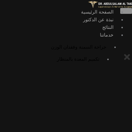
خطي
لى
الصفحة الرئيسية
لمحتوى
نبذة عن الدكتور
النتائج
خدماتنا
جراحة السمنة وفقدان الوزن
تكميم المعدة بالمنظار
عملية تحويل المسار بالمنظار
عملية أوميغا لوب بالمنظار
عملية الميني بايباس بالمنظار
عملية SADI بالمنظار
عملية SASI بالمنظار
جراحات السمنة التصحيحية
إعادة تحويل مسار المعدة إلى التشريح الطبيعي
تكميم المعدة بالمنظار الداخلي (ESG)