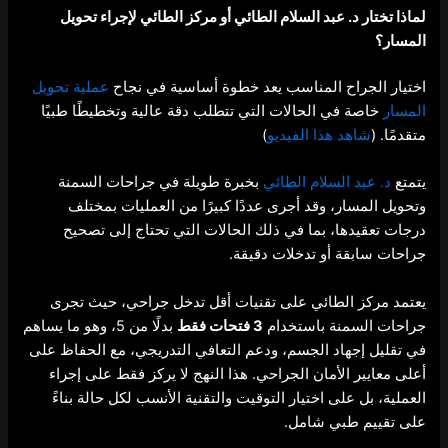
لماذا تختار د. عبد السلام الطائي أو مركز الطائي لإجراء تحويل
المسار؟
اختيار الجراح المناسب يعد خطوة أساسية في نجاح
عملية تحويل
المسار
خاصة في الحالات التي تتطلب دقة عالية وتخطيطًا طبيًا
متقدمًا. (
شاهد هذا الفيديو
)
يتمتع
د. عبد السلام الطائي
بخبرة طويلة في جراحات السمنة
وتحويل المسار، وقد أجرى عددًا كبيرًا من العمليات بمختلف
درجات تعقيدها، بما في ذلك الحالات التي تحتاج إلى تصحيح
جراحات سابقة أو تدخلات دقيقة.
يعتمد مركز الطائي على تقنيات أقل تدخل جراحي، حيث تجرى
جراحات السمنة باستخدام
3 فتحات فقط
بدلًا من 5، وهو ما يساهم
في تقليل إجهاد الجسم، ودعم التعافي التدريجي، مع الحفاظ على
أعلى معايير الأمان الجراحي. هذا النهج لا يركز فقط على إجراء
العملية، بل على اختيار التوقيت والتقنية الأنسب لكل حالة بناءً
على تقييم طبي شامل.