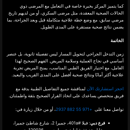
كما يتميز المركز بخبرة خاصة في التعامل مع المرضى ذوي
الحالات الصحية المعقدة، مثل مرضى السكري، أو من لديهم تاريخ
مرضي سابق، مع وضع خطة علاجية متكاملة قبل وبعد الجراحة، بما
يضمن نتائج صحية مستقرة على المدى الطويل.
الخاتمة
زمن التدخل الجراحي لتحويل المسار ليس تفصيلة ثانوية، بل عنصر
أساسي في نجاح العملية وسلامة المريض. الفهم الصحيح لهذا
العامل، مع اختيار الفريق الطبي المناسب، يمنح المريض تجربة
علاجية أكثر أمانًا ونتائج صحية أفضل على المدى القريب والبعيد.
احجز استشارتك الآن
لمناقشة جميع التفاصيل الطبية بدقة مع
فريق متخصص يساعدك على اتخاذ القرار الصحيح بثقة واطمئنان.
تواصل معنا على
+971 55 882 2937
، أو من خلال زيارة في:
فرع دبي
: فيلا #401a، جميرا 2، شارع شاطئ جميرا،