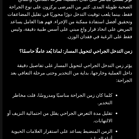
الصحية طويلة المدى. كثير من المرضى يركزون على نوع الجراحة
فقط، بينما يلعب توقيت التدخل دورًا محوريًا في تقليل المضاعفات
وتحقيق أفضل استفادة ممكنة من الإجراء. فهم هذا العامل يساعد
المريض على اتخاذ قرار واعٍ مبني على أسس طبية دقيقة، وليس
فقط على الرغبة في فقدان الوزن.
زمن التدخل الجراحي لتحويل المسار
: لماذا يُعد عاملًا حاسمًا؟
يؤثر زمن التدخل الجراحي لتحويل المسار على تفاصيل دقيقة
داخل العملية وخارجها، بداية من التخدير وحتى مرحلة التعافي بعد
الجراحة:
كلما كان زمن الجراحة مناسبًا ومدروسًا، قلت مخاطر
التخدير.
تقليل مدة التعرض الجراحي يقلل من احتمالية النزيف أو
الالتهابات.
الزمن المنضبط يساعد على استقرار العلامات الحيوية
أثناء العملية.