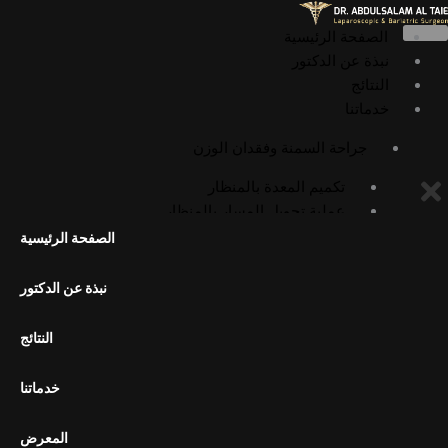
خطي
لى
الصفحة الرئيسية
لمحتوى
نبذة عن الدكتور
النتائج
خدماتنا
جراحة السمنة وفقدان الوزن
تكميم المعدة بالمنظار
عملية تحويل المسار بالمنظار
عملية أوميغا لوب بالمنظار
الصفحة الرئيسية
عملية الميني بايباس بالمنظار
عملية SADI بالمنظار
نبذة عن الدكتور
عملية SASI بالمنظار
جراحات السمنة التصحيحية
النتائج
إعادة تحويل مسار المعدة إلى التشريح
الطبيعي
خدماتنا
تكميم المعدة بالمنظار الداخلي (ESG)
المعرض
الجراحة العامة وجراحة المناظير