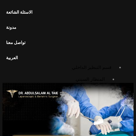
استئصال المرارة بالمنظار
الاسئلة الشائعة
تحرير الالتصاقات بالمنظار
تثبيت المعدة بالمنظار
مدونة
الجراحة المفتوحة
تواصل معنا
استئصال الورم الشحمي
استئصال الكيس الدهني
العربية
قسم التنظير الداخلي
المنظار السيني
منظار البطن التشخيصي
منظار المعدة
المعرض
معرض الصور
معرض الفيديوهات