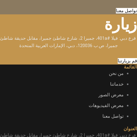
تواصل معنا
زيارة
فرع دبي: فيلا #401a، جميرا 2، شارع شاطئ جميرا، مقابل حديقة شاطئ
جميرا، ص.ب 120036، دبي، الإمارات العربية المتحدة
قم بزيارتنا
القائمة
من نحن
خدماتنا
معرض الصور
معرض الفيديوهات
تواصل معنا
العنوان
فرع دبي: فيلا #401a، جميرا 2، شارع شاطئ جميرا، مقابل حديقة شاطئ