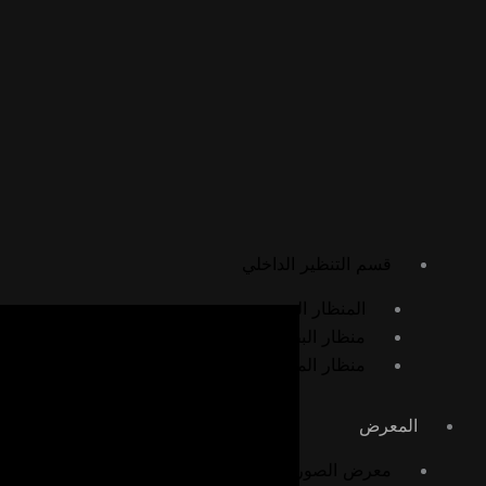
الجراحة العامة وجراحة المناظير
استئصال المرارة بالمنظار
تحرير الالتصاقات بالمنظار
تثبيت المعدة بالمنظار
الجراحة المفتوحة
استئصال الورم الشحمي
استئصال الكيس الدهني
قسم التنظير الداخلي
المنظار السيني
منظار البطن التشخيصي
منظار المعدة
المعرض
معرض الصور