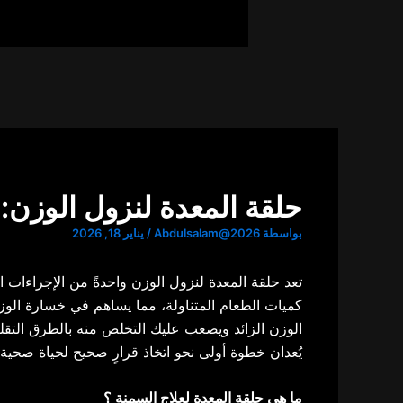
حلقة المعدة لنزول الوزن:
بواسطة
Abdulsalam@2026
/
يناير 18, 2026
تعد
حلقة
المعدة لنزول
الوزن
واحدةً من الإجراءات ال
كميات الطعام المتناولة، مما يساهم في خسارة الو
الوزن الزائد ويصعب عليك التخلص منه بالطرق التقلي
يُعدان خطوة أولى نحو اتخاذ قرارٍ صحيح لحياة صحية
ما
هي
حلقة المعدة لعلاج السمنة
؟