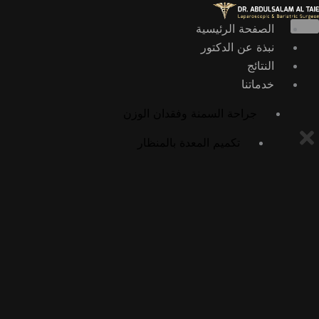
خطي
لى
الصفحة الرئيسية
لمحتوى
نبذة عن الدكتور
النتائج
خدماتنا
جراحة السمنة وفقدان الوزن
تكميم المعدة بالمنظار
عملية تحويل المسار بالمنظار
عملية أوميغا لوب بالمنظار
عملية الميني بايباس بالمنظار
عملية SADI بالمنظار
عملية SASI بالمنظار
جراحات السمنة التصحيحية
إعادة تحويل مسار المعدة إلى التشريح الطبيعي
تكميم المعدة بالمنظار الداخلي (ESG)