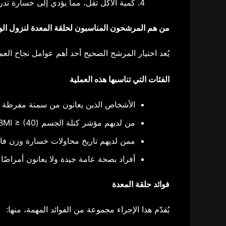
كمية الأكل تقل، مما يؤدي إلى خسارة تد
من هم المرشحون
المناسبون ل
حلقة المعدة لنزول ال
يُعد اختيار المرشح الصحيح أحد أهم عوامل نجاح العم
الفئات التي تناسبها هذه العملية
الأشخاص الذين يعانون من سمنة مفرطة و
من لديهم مؤشر كتلة الجسم (BMI
≥ (40
ممن لديهم تاريخ محاولات خسارة وزن فاشل
أفراد بصحة عامة جيدة ولا يعانون أمراضًا 
فوائد
حلقة المعدة
يُقدّم هذا الإجراء مجموعة من الفوائد المهمة، منها: