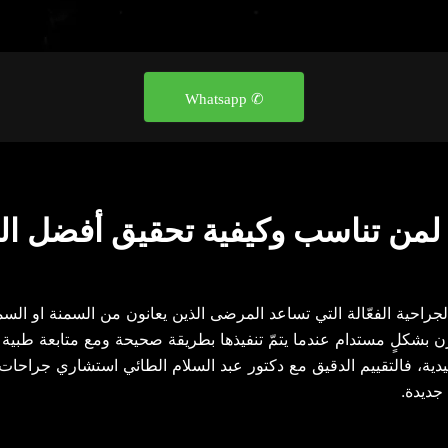
✆ Whatsapp
 لمن تناسب وكيفية تحقيق أفضل الن
جراحية الفعّالة التي
تساعد المرضى الذين يعانون من السمنة او الس
زن بشكلٍ مستدام عندما يتمّ تنفيذها بطريقة صحيحة ومع متابعة طبي
دية، فالتقييم الدقيق مع دكتور عبد السلام
الطائي استشاري جراحات
 جديدة.