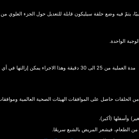
يًا، يتمّ فيه وضع حلقة سيليكون قابلة للتعديل حول الجزء العلوي من 
لوجبة الواحدة.
هذا الاجراء يمكن إزالتها في أي وقت إذا دعت الحاجة لذلك.
من الحلقات حاصل على الموافقات الهيئات الصحية العالمية وموافقات
ر) وأسفلها (أكبر).
من الطعام، فيشعر المريض بالشبع سريعًا.