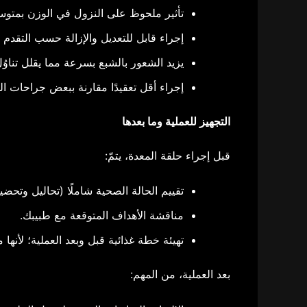
تأثير ملحوظ على النزول في الوزن بمتوسط خسارة حوالي 40-60٪ من الوزن الزائد خلا
إجراء قابل للتعديل والإزالة حسب التقدم 
يزيد الشعور بالشبع بسرعة مما يقلل تناوُ
إجراء أقل تعقيدًا مقارنة ببعض جراحات ال
التجهيز للعملية وما بعدها
قبل إجراء حلقة المعدة، يتمّ:
تقييم الحالة الصحية شاملًا (تحاليل وتحضي
مناقشة الأهداف المتوقعة مع طبيبك.
تهيئة خطة غذائية قبل وبعد العملية؛ لأنها م
بعد العملية، من المهم: