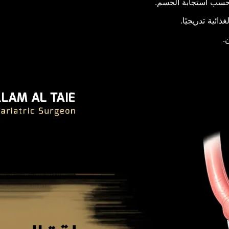
قة حسب استجابة الجسم.
ائية تدريجيًا.
ن.