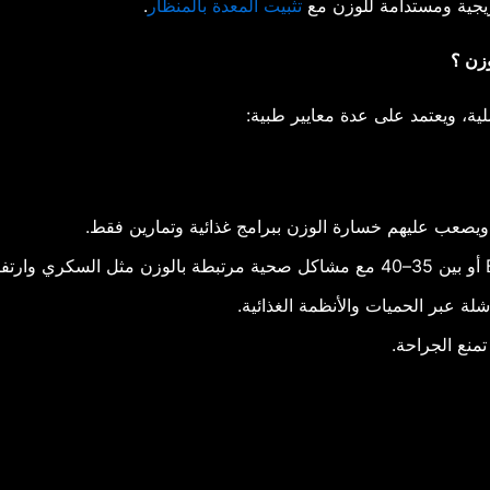
ريجية ومستدامة للوزن مع
تثبيت المعدة بالمنظار
.
وزن
؟
لية، ويعتمد على عدة معايير طبية:
يصعب عليهم خسارة الوزن ببرامج غذائية وتمارين فقط.
أو بين 35–40 مع مشاكل صحية مرتبطة بالوزن مثل السكري وارتفاع ضغط الدم.
ة عبر الحميات والأنظمة الغذائية.
تمنع الجراحة.