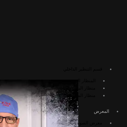
الجراحة العامة وجراحة المناظير
استئصال المرارة بالمنظار
تحرير الالتصاقات بالمنظار
تثبيت المعدة بالمنظار
الجراحة المفتوحة
استئصال الورم الشحمي
استئصال الكيس الدهني
قسم التنظير الداخلي
المنظار السيني
منظار البطن التشخيصي
منظار المعدة
المعرض
معرض الصور