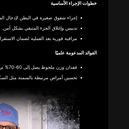
خطوات الإجراء الأساسية
إجراء شقوق صغيرة في البطن لإدخال المنظ
تدبيس وإغلاق الجزء المتبقي بشكل آمن.​
مراقبة فورية بعد العملية لضمان الاستقرار.
الفوائد المدعومة علميًا
فقدان وزن ملحوظ يصل إلى 60-70% مع أفضل قص المعدة دبي من الوزن الزائد خلال عامين.​
تحسين أمراض مرتبطة بالسمنة مثل السك