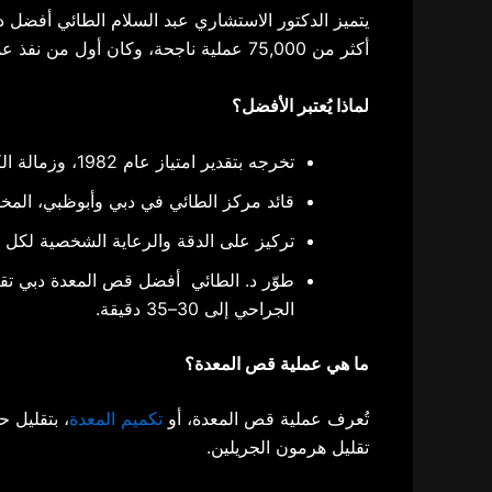
أكثر من 75,000 عملية ناجحة، وكان أول من نفذ عمليات تكميم المعدة في الإمارات عام 2003.​ (
لماذا يُعتبر الأفضل؟
تخرجه بتقدير امتياز عام 1982، وزمالة الكلية الملكية للجراحين، بالإضافة إلى الخبرة الطويلة في مستشفيات بريطانيا.
قائد مركز الطائي في دبي وأبوظبي، المخت
تركيز على الدقة والرعاية الشخصية لكل حا
الجراحي إلى 30–35 دقيقة.
ما هي عملية قص المعدة؟
تُعرف عملية قص المعدة، أو
تكميم المعدة
تقليل هرمون الجريلين.​