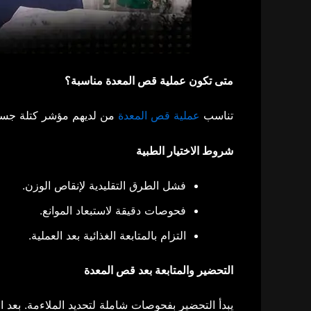
متى تكون عملية قص المعدة مناسبة؟
تناسب
عملية قص المعدة
من لديهم مؤشر كتلة جسمية أعلى من 35 فما فوق مع أمراض مصاحبة. يتطلب الأمر ت
شروط الاختيار الطبية
فشل الطرق التقليدية لإنقاص الوزن.​
فحوصات دقيقة لاستبعاد الموانع.​
التزام بالمتابعة الغذائية بعد العملية.​
التحضير والمتابعة بعد قص المعدة
يبدأ التحضير بفحوصات شاملة لتحديد الملاءمة. بعد 