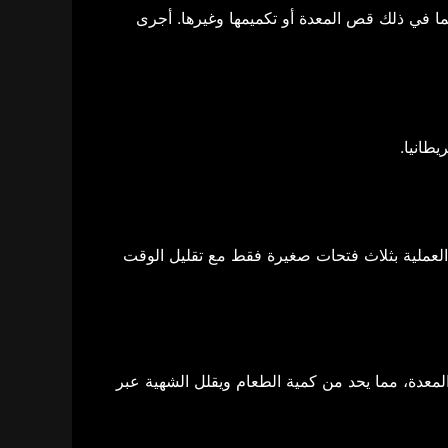
لمعدة دبي بخبرة تزيد عن 30 عامًا في جراحات السمنة، بما في ذلك قص المعدة أو تكميمها وغيرها. أجرى
 في هذا المجال، حيث تُجرى العملية بثلاث فتحات صغيرة فقط مع تقليل الوقت
إزالة الجزء الأكبر من المعدة، مما يحد من كمية الطعام ويقلل الشهية عبر