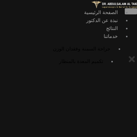
خطي
لى
الصفحة الرئيسية
لمحتوى
نبذة عن الدكتور
النتائج
خدماتنا
جراحة السمنة وفقدان الوزن
تكميم المعدة بالمنظار
عملية تحويل المسار بالمنظار
عملية أوميغا لوب بالمنظار
عملية الميني بايباس بالمنظار
عملية SADI بالمنظار
عملية SASI بالمنظار
جراحات السمنة التصحيحية
إعادة تحويل مسار المعدة إلى التشريح الطبيعي
تكميم المعدة بالمنظار الداخلي (ESG)