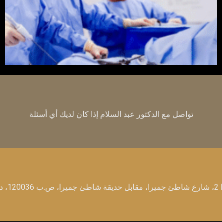
تواصل مع الدكتور عبد السلام إذا كان لديك أي أسئلة