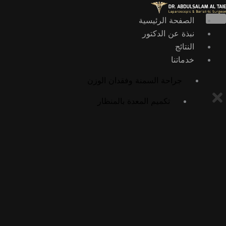
خطي
لى
الصفحة الرئيسية
لمحتوى
نبذة عن الدكتور
النتائج
خدماتنا
جراحة السمنة وفقدان الوزن
تكميم المعدة بالمنظار
عملية تحويل المسار بالمنظار
عملية أوميغا لوب بالمنظار
عملية الميني بايباس بالمنظار
عملية SADI بالمنظار
عملية SASI بالمنظار
جراحات السمنة التصحيحية
إعادة تحويل مسار المعدة إلى التشريح الطبيعي
تكميم المعدة بالمنظار الداخلي (ESG)