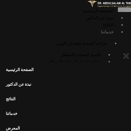
خطي
لى
الصفحة الرئيسية
لمحتوى
نبذة عن الدكتور
النتائج
خدماتنا
جراحة السمنة وفقدان الوزن
تكميم المعدة بالمنظار
عملية تحويل المسار بالمنظار
عملية أوميغا لوب بالمنظار
الصفحة الرئيسية
عملية الميني بايباس بالمنظار
عملية SADI بالمنظار
نبذة عن الدكتور
عملية SASI بالمنظار
جراحات السمنة التصحيحية
النتائج
إعادة تحويل مسار المعدة إلى التشريح
الطبيعي
خدماتنا
تكميم المعدة بالمنظار الداخلي (ESG)
المعرض
الجراحة العامة وجراحة المناظير