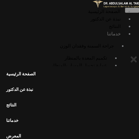
خطي
لى
الصفحة الرئيسية
لمحتوى
نبذة عن الدكتور
النتائج
خدماتنا
جراحة السمنة وفقدان الوزن
تكميم المعدة بالمنظار
عملية تحويل المسار بالمنظار
عملية أوميغا لوب بالمنظار
الصفحة الرئيسية
عملية الميني بايباس بالمنظار
عملية SADI بالمنظار
نبذة عن الدكتور
عملية SASI بالمنظار
جراحات السمنة التصحيحية
النتائج
إعادة تحويل مسار المعدة إلى التشريح
الطبيعي
خدماتنا
تكميم المعدة بالمنظار الداخلي (ESG)
المعرض
الجراحة العامة وجراحة المناظير