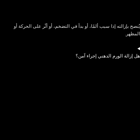
يُنصح بإزالته إذا سبب ألمًا، أو بدأ في التضخم، أو أثّر على الحركة أو
المظهر.
هل إزالة الورم الدهني إجراء آمن؟