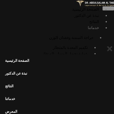
خطي
لى
الصفحة الرئيسية
لمحتوى
نبذة عن الدكتور
النتائج
خدماتنا
جراحة السمنة وفقدان الوزن
تكميم المعدة بالمنظار
عملية تحويل المسار بالمنظار
عملية أوميغا لوب بالمنظار
الصفحة الرئيسية
عملية الميني بايباس بالمنظار
عملية SADI بالمنظار
نبذة عن الدكتور
عملية SASI بالمنظار
جراحات السمنة التصحيحية
النتائج
إعادة تحويل مسار المعدة إلى التشريح
الطبيعي
خدماتنا
تكميم المعدة بالمنظار الداخلي (ESG)
المعرض
الجراحة العامة وجراحة المناظير